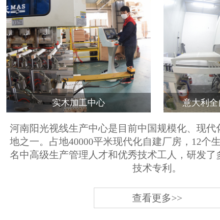
实木加工中心
意大利全
河南阳光视线生产中心是目前中国规模化、现代
地之一。占地40000平米现代化自建厂房，12个
名中高级生产管理人才和优秀技术工人，研发了
技术专利。
查看更多>>