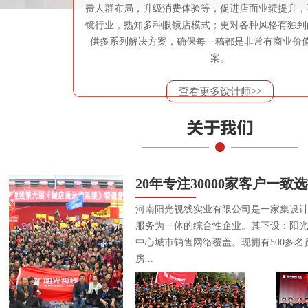
费人群布局，升级消费体验等，促进店面业绩提升，
镜行业，熟知多种眼镜店模式；更对各种风格有独到
供多系列解决方案，确保每一稿都是非常有商业价
案。
查看更多设计师>>
20年专注30000家客户一致
河南阳光视线实业有限公司是一家集设
服务为一体的综合性企业。其下设：阳
中心城市销售网络覆盖。现拥有500多名
房...