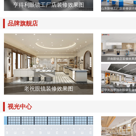
亨得利眼镜工厂店装修效果图
山东眼镜工厂店装修设计
品牌旗舰店
济南眼镜店装修效果
老祝眼镜装修效果图
辽宁大连亨得利眼镜装修
视光中心