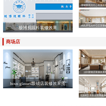
晋铭眼视光中心装修效
何氏眼视光中心店装修
极博视眼科装修效果
商场店
1001眼镜店装修效果
hous glasses眼镜店装修效果图
湖南长沙青森眼镜装修