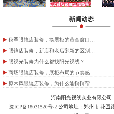
秋季眼镜店装修，换展柜的黄金窗口…
眼镜店装修，新店和老店翻新的区别…
眼视光装修为什么都找阳光视线？
商场眼镜店装修，展柜布局的节奏感…
原木风眼镜店装修，为什么能悄悄帮…
河南阳光视线实业有限公司
豫ICP备18031520号-2
公司地址：郑州市 花园