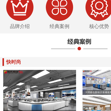
品牌介绍
经典案例
核心优势
快时尚
大明镜仓眼镜店装修效