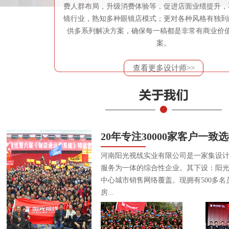
费人群布局，升级消费体验等，促进店面业绩提升，
镜行业，熟知多种眼镜店模式；更对各种风格有独到
供多系列解决方案，确保每一稿都是非常有商业价
案。
查看更多设计师>>
20年专注30000家客户一致
河南阳光视线实业有限公司是一家集设
服务为一体的综合性企业。其下设：阳
中心城市销售网络覆盖。现拥有500多名
房...