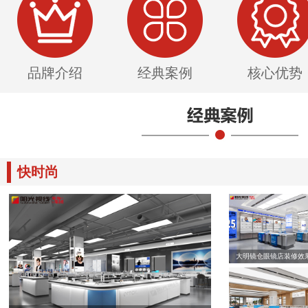
品牌介绍
经典案例
核心优势
快时尚
大明镜仓眼镜店装修效