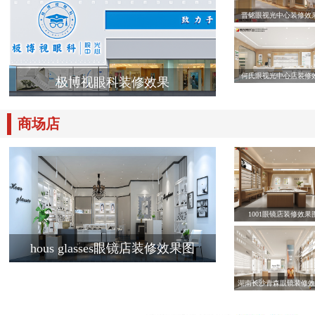
晋铭眼视光中心装修效
何氏眼视光中心店装修
极博视眼科装修效果
商场店
1001眼镜店装修效果
hous glasses眼镜店装修效果图
湖南长沙青森眼镜装修