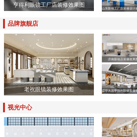
亨得利眼镜工厂店装修效果图
山东眼镜工厂店装修设计
品牌旗舰店
济南眼镜店装修效果
老祝眼镜装修效果图
辽宁大连亨得利眼镜装修
视光中心