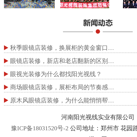
秋季眼镜店装修，换展柜的黄金窗口…
眼镜店装修，新店和老店翻新的区别…
眼视光装修为什么都找阳光视线？
商场眼镜店装修，展柜布局的节奏感…
原木风眼镜店装修，为什么能悄悄帮…
河南阳光视线实业有限公司
豫ICP备18031520号-2
公司地址：郑州市 花园