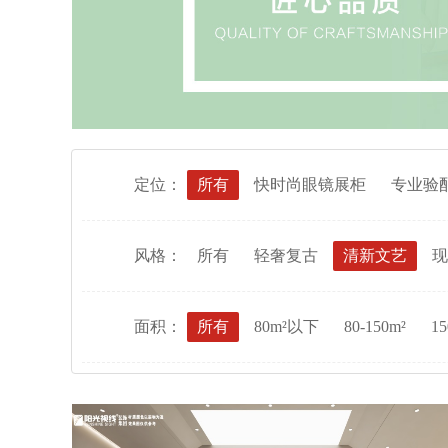
定位：
所有
快时尚眼镜展柜
专业验
风格：
所有
轻奢复古
清新文艺
现
面积：
所有
80m²以下
80-150m²
15