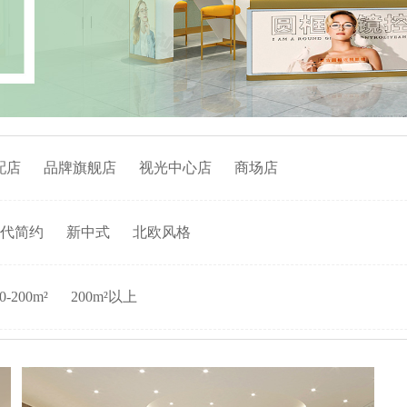
配店
品牌旗舰店
视光中心店
商场店
代简约
新中式
北欧风格
0-200m²
200m²以上