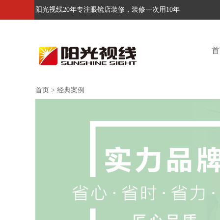
阳光视线20年专注眼镜店装修，装修一次用10年
首
首页
>
经典案例