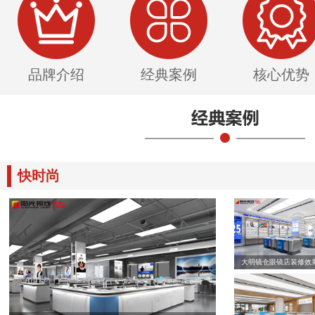
品牌介绍
经典案例
核心优势
快时尚
大明镜仓眼镜店装修效