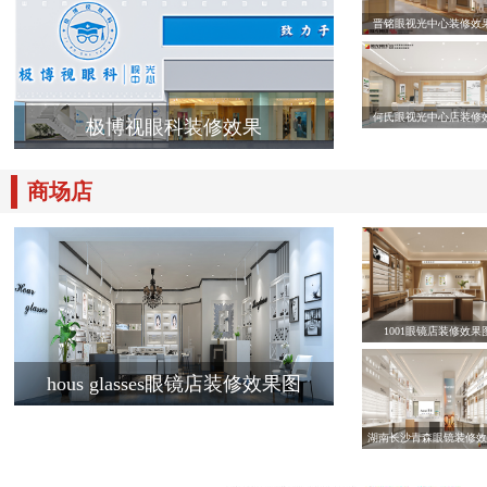
晋铭眼视光中心装修效
何氏眼视光中心店装修
极博视眼科装修效果
商场店
1001眼镜店装修效果
hous glasses眼镜店装修效果图
湖南长沙青森眼镜装修