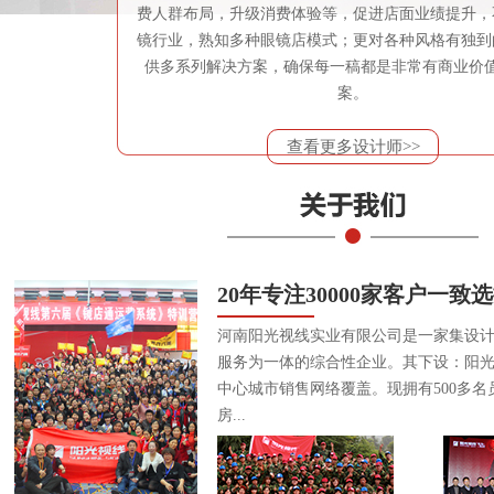
费人群布局，升级消费体验等，促进店面业绩提升，
镜行业，熟知多种眼镜店模式；更对各种风格有独到
供多系列解决方案，确保每一稿都是非常有商业价
案。
查看更多设计师>>
20年专注30000家客户一致
河南阳光视线实业有限公司是一家集设
服务为一体的综合性企业。其下设：阳
中心城市销售网络覆盖。现拥有500多名
房...