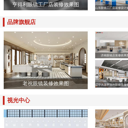
亨得利眼镜工厂店装修效果图
山东眼镜工厂店装修设计
品牌旗舰店
济南眼镜店装修效果
老祝眼镜装修效果图
辽宁大连亨得利眼镜装修
视光中心