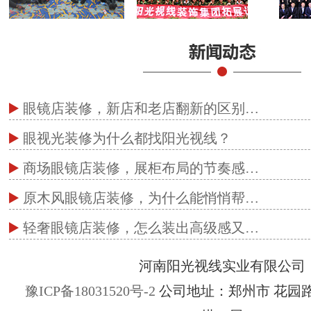
眼镜店装修，新店和老店翻新的区别…
眼视光装修为什么都找阳光视线？
商场眼镜店装修，展柜布局的节奏感…
原木风眼镜店装修，为什么能悄悄帮…
轻奢眼镜店装修，怎么装出高级感又…
河南阳光视线实业有限公司
豫ICP备18031520号-2
公司地址：郑州市 花园