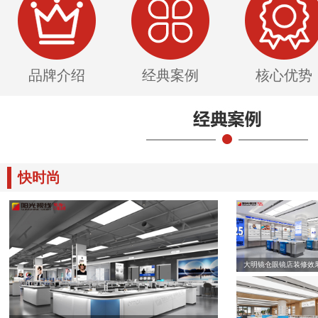
品牌介绍
经典案例
核心优势
快时尚
大明镜仓眼镜店装修效