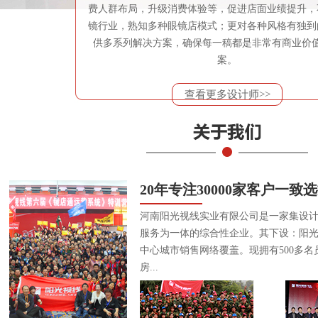
费人群布局，升级消费体验等，促进店面业绩提升，
镜行业，熟知多种眼镜店模式；更对各种风格有独到
供多系列解决方案，确保每一稿都是非常有商业价
案。
查看更多设计师>>
20年专注30000家客户一致
河南阳光视线实业有限公司是一家集设
服务为一体的综合性企业。其下设：阳
中心城市销售网络覆盖。现拥有500多名
房...