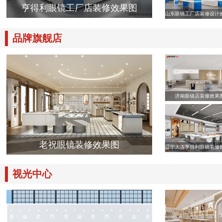
亨得利眼镜工厂店装修效果图
山东眼镜工厂店装修设计
品牌旗舰店
济南眼镜店装修效果
老祝眼镜装修效果图
辽宁大连亨得利眼镜装修
视光中心