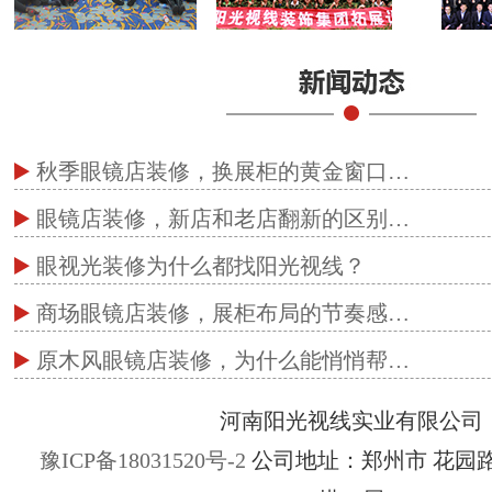
秋季眼镜店装修，换展柜的黄金窗口…
眼镜店装修，新店和老店翻新的区别…
眼视光装修为什么都找阳光视线？
商场眼镜店装修，展柜布局的节奏感…
原木风眼镜店装修，为什么能悄悄帮…
河南阳光视线实业有限公司
豫ICP备18031520号-2
公司地址：郑州市 花园