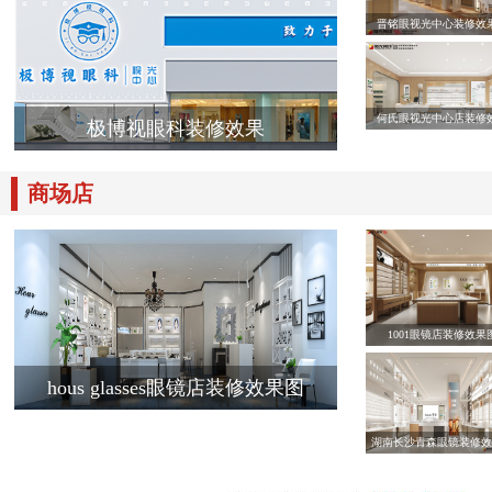
晋铭眼视光中心装修效
何氏眼视光中心店装修
极博视眼科装修效果
商场店
1001眼镜店装修效果
hous glasses眼镜店装修效果图
湖南长沙青森眼镜装修