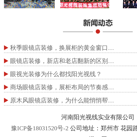
秋季眼镜店装修，换展柜的黄金窗口…
眼镜店装修，新店和老店翻新的区别…
眼视光装修为什么都找阳光视线？
商场眼镜店装修，展柜布局的节奏感…
原木风眼镜店装修，为什么能悄悄帮…
河南阳光视线实业有限公司
豫ICP备18031520号-2
公司地址：郑州市 花园