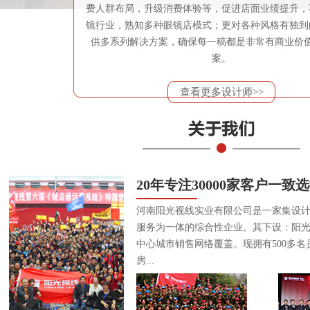
费人群布局，升级消费体验等，促进店面业绩提升，
镜行业，熟知多种眼镜店模式；更对各种风格有独到
供多系列解决方案，确保每一稿都是非常有商业价
案。
查看更多设计师>>
20年专注30000家客户一致
河南阳光视线实业有限公司是一家集设
服务为一体的综合性企业。其下设：阳
中心城市销售网络覆盖。现拥有500多名
房...