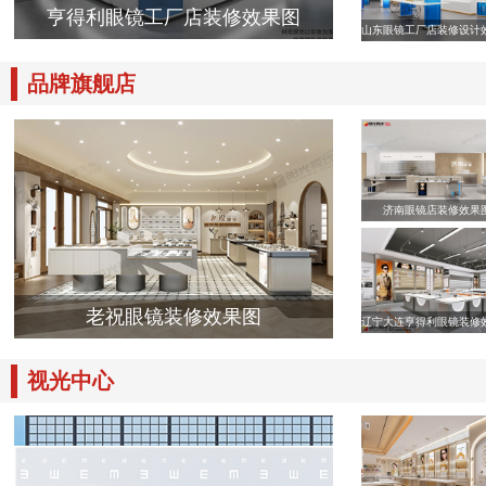
亨得利眼镜工厂店装修效果图
山东眼镜工厂店装修设计
品牌旗舰店
济南眼镜店装修效果
老祝眼镜装修效果图
辽宁大连亨得利眼镜装修
视光中心