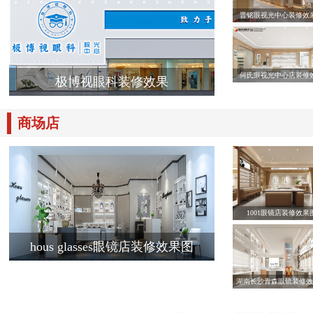
晋铭眼视光中心装修效
何氏眼视光中心店装修
极博视眼科装修效果
商场店
1001眼镜店装修效果
hous glasses眼镜店装修效果图
湖南长沙青森眼镜装修