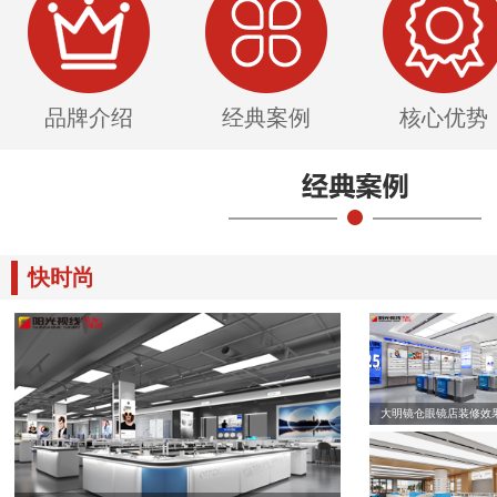
品牌介绍
经典案例
核心优势
快时尚
大明镜仓眼镜店装修效