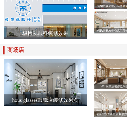
晋铭眼视光中心装修效
何氏眼视光中心店装修
极博视眼科装修效果
商场店
1001眼镜店装修效果
hous glasses眼镜店装修效果图
湖南长沙青森眼镜装修