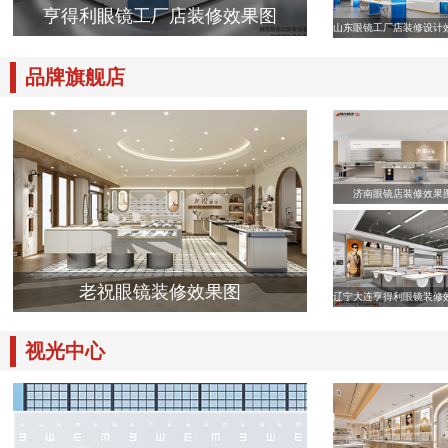
亨得利眼镜工厂店装修效果图
山东眼镜工厂店装修设计
品牌旗舰店
济南眼镜店装修效果
老祝眼镜装修效果图
辽宁大连亨得利眼镜装修
视光中心