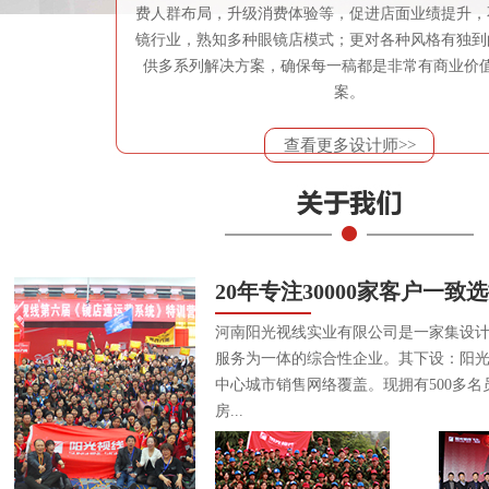
费人群布局，升级消费体验等，促进店面业绩提升，
镜行业，熟知多种眼镜店模式；更对各种风格有独到
供多系列解决方案，确保每一稿都是非常有商业价
案。
查看更多设计师>>
20年专注30000家客户一致
河南阳光视线实业有限公司是一家集设
服务为一体的综合性企业。其下设：阳
中心城市销售网络覆盖。现拥有500多名
房...