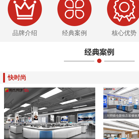
品牌介绍
经典案例
核心优势
快时尚
大明镜仓眼镜店装修效