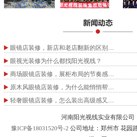
眼镜店装修，新店和老店翻新的区别…
眼视光装修为什么都找阳光视线？
商场眼镜店装修，展柜布局的节奏感…
原木风眼镜店装修，为什么能悄悄帮…
轻奢眼镜店装修，怎么装出高级感又…
河南阳光视线实业有限公司
豫ICP备18031520号-2
公司地址：郑州市 花园