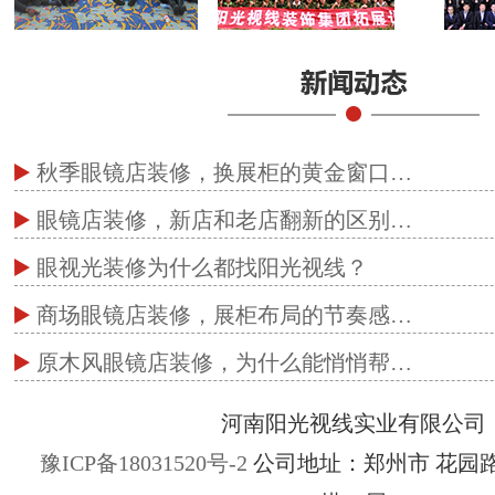
秋季眼镜店装修，换展柜的黄金窗口…
眼镜店装修，新店和老店翻新的区别…
眼视光装修为什么都找阳光视线？
商场眼镜店装修，展柜布局的节奏感…
原木风眼镜店装修，为什么能悄悄帮…
河南阳光视线实业有限公司
豫ICP备18031520号-2
公司地址：郑州市 花园