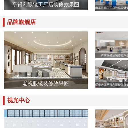
亨得利眼镜工厂店装修效果图
山东眼镜工厂店装修设计
品牌旗舰店
济南眼镜店装修效果
老祝眼镜装修效果图
辽宁大连亨得利眼镜装修
视光中心