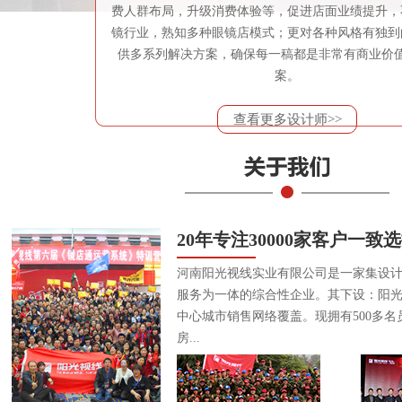
费人群布局，升级消费体验等，促进店面业绩提升，
镜行业，熟知多种眼镜店模式；更对各种风格有独到
供多系列解决方案，确保每一稿都是非常有商业价
案。
查看更多设计师>>
20年专注30000家客户一致
河南阳光视线实业有限公司是一家集设
服务为一体的综合性企业。其下设：阳
中心城市销售网络覆盖。现拥有500多名
房...