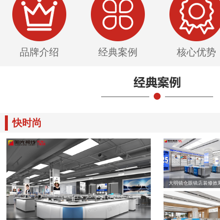
品牌介绍
经典案例
核心优势
快时尚
大明镜仓眼镜店装修效