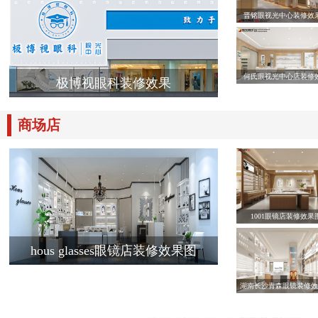
晋铭眼视光中心装修效
何氏眼视光中心店装修
极博视眼科装修效果
商场店
1001眼镜店装修效果
hous glasses眼镜店装修效果图
湖南长沙青森眼镜装修