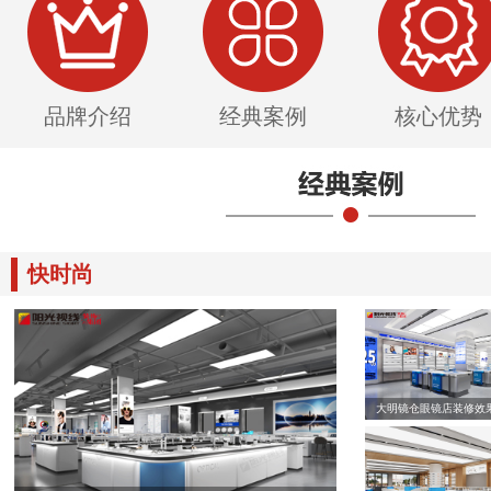
品牌介绍
经典案例
核心优势
快时尚
大明镜仓眼镜店装修效