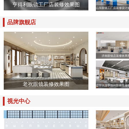
亨得利眼镜工厂店装修效果图
山东眼镜工厂店装修设计
品牌旗舰店
济南眼镜店装修效果
老祝眼镜装修效果图
辽宁大连亨得利眼镜装修
视光中心