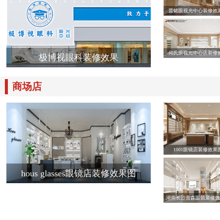
晋铭眼视光中心装修效
何氏眼视光中心店装修
极博视眼科装修效果
商场店
1001眼镜店装修效果
hous glasses眼镜店装修效果图
湖南长沙青森眼镜装修