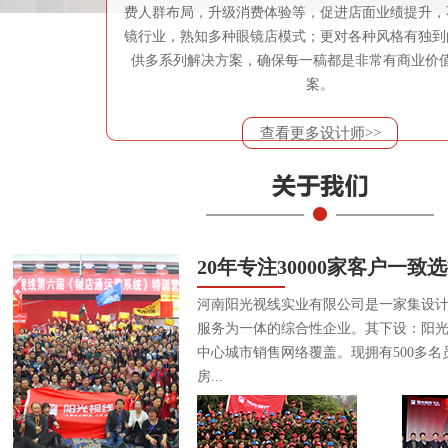
费人群布局，升级消费体验等，促进店面业绩提升，
镜行业，熟知多种眼镜店模式；更对各种风格有独到
供多系列解决方案，确保每一稿都是非常有商业价
案。
查看更多设计师>>
20年专注30000家客户一致
河南阳光视线实业有限公司是一家集设
服务为一体的综合性企业。其下设：阳
中心城市销售网络覆盖。现拥有500多名
房...