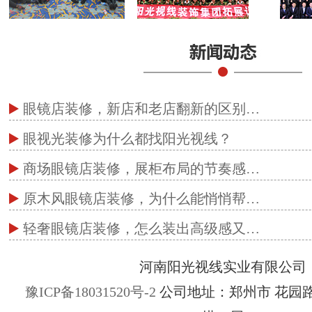
眼镜店装修，新店和老店翻新的区别…
眼视光装修为什么都找阳光视线？
商场眼镜店装修，展柜布局的节奏感…
原木风眼镜店装修，为什么能悄悄帮…
轻奢眼镜店装修，怎么装出高级感又…
河南阳光视线实业有限公司
豫ICP备18031520号-2
公司地址：郑州市 花园