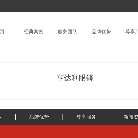
页
经典案例
服务团队
品牌优势
尊享
亨达利眼镜
队
品牌优势
尊享服务
新闻