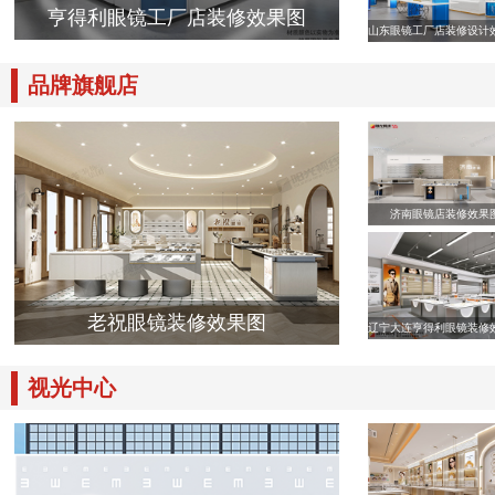
亨得利眼镜工厂店装修效果图
山东眼镜工厂店装修设计
品牌旗舰店
济南眼镜店装修效果
老祝眼镜装修效果图
辽宁大连亨得利眼镜装修
视光中心