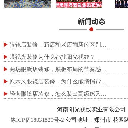
眼镜店装修，新店和老店翻新的区别…
眼视光装修为什么都找阳光视线？
商场眼镜店装修，展柜布局的节奏感…
原木风眼镜店装修，为什么能悄悄帮…
轻奢眼镜店装修，怎么装出高级感又…
河南阳光视线实业有限公司
豫ICP备18031520号-2
公司地址：郑州市 花园