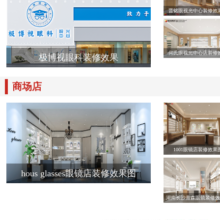
晋铭眼视光中心装修效
何氏眼视光中心店装修
极博视眼科装修效果
商场店
1001眼镜店装修效果
hous glasses眼镜店装修效果图
湖南长沙青森眼镜装修