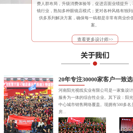
费人群布局，升级消费体验等，促进店面业绩提升，
镜行业，熟知多种眼镜店模式；更对各种风格有独到
供多系列解决方案，确保每一稿都是非常有商业价
案。
查看更多设计师>>
20年专注30000家客户一致
河南阳光视线实业有限公司是一家集设
服务为一体的综合性企业。其下设：阳
中心城市销售网络覆盖。现拥有500多名
房...