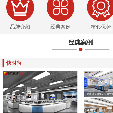
品牌介绍
经典案例
核心优势
快时尚
大明镜仓眼镜店装修效