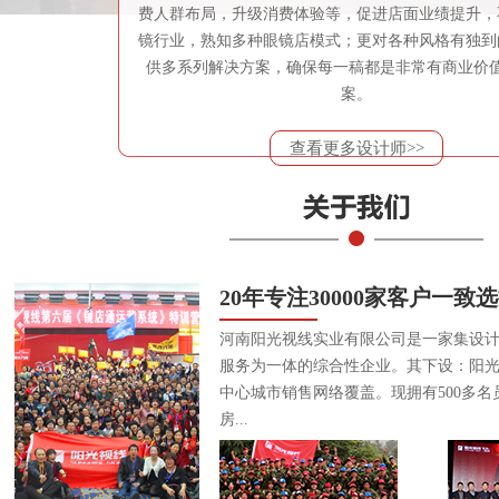
费人群布局，升级消费体验等，促进店面业绩提升，
镜行业，熟知多种眼镜店模式；更对各种风格有独到
供多系列解决方案，确保每一稿都是非常有商业价
案。
查看更多设计师>>
20年专注30000家客户一致
河南阳光视线实业有限公司是一家集设
服务为一体的综合性企业。其下设：阳
中心城市销售网络覆盖。现拥有500多名
房...