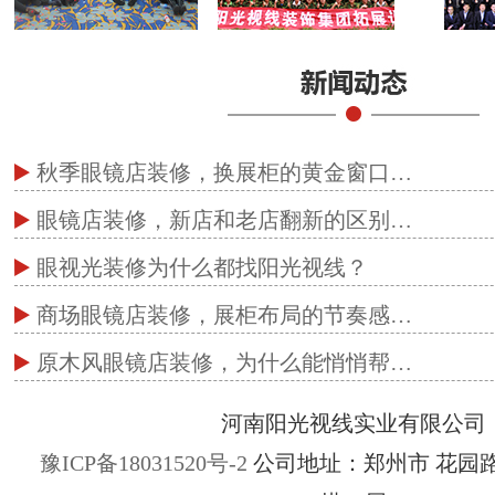
秋季眼镜店装修，换展柜的黄金窗口…
眼镜店装修，新店和老店翻新的区别…
眼视光装修为什么都找阳光视线？
商场眼镜店装修，展柜布局的节奏感…
原木风眼镜店装修，为什么能悄悄帮…
河南阳光视线实业有限公司
豫ICP备18031520号-2
公司地址：郑州市 花园