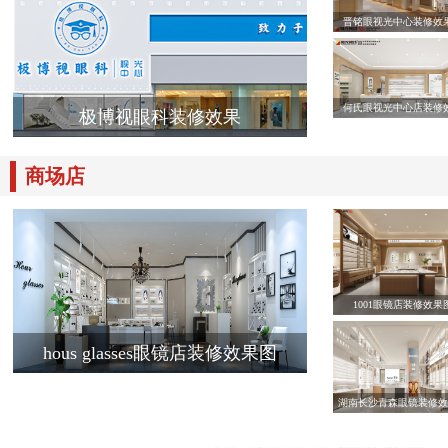
晋铭眼视光中心装修效
何氏眼视光中心店装修
极博视眼科装修效果
商场店
1001眼镜店装修效果
hous glasses眼镜店装修效果图
湖南长沙青森眼镜装修