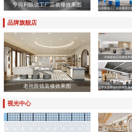
亨得利眼镜工厂店装修效果图
山东眼镜工厂店装修设计
品牌旗舰店
济南眼镜店装修效果
老祝眼镜装修效果图
辽宁大连亨得利眼镜装修
视光中心