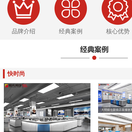
品牌介绍
经典案例
核心优势
快时尚
大明镜仓眼镜店装修效