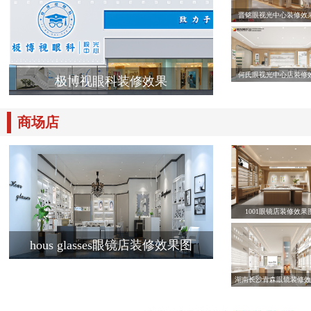
晋铭眼视光中心装修效
何氏眼视光中心店装修
极博视眼科装修效果
商场店
1001眼镜店装修效果
hous glasses眼镜店装修效果图
湖南长沙青森眼镜装修