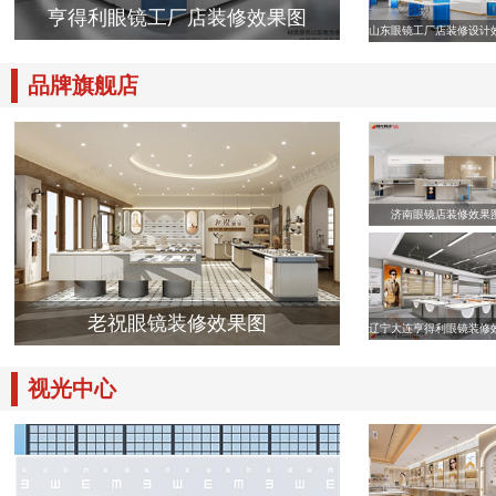
亨得利眼镜工厂店装修效果图
山东眼镜工厂店装修设计
品牌旗舰店
济南眼镜店装修效果
老祝眼镜装修效果图
辽宁大连亨得利眼镜装修
视光中心