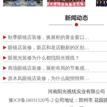
秋季眼镜店装修，换展柜的黄金窗口…
眼镜店装修，新店和老店翻新的区别…
眼视光装修为什么都找阳光视线？
商场眼镜店装修，展柜布局的节奏感…
原木风眼镜店装修，为什么能悄悄帮…
河南阳光视线实业有限公司
豫ICP备18031520号-2
公司地址：郑州市 花园