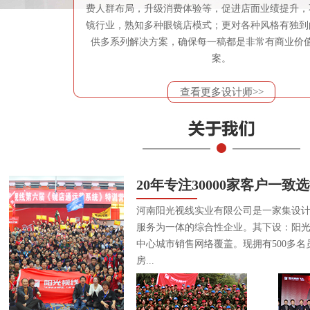
费人群布局，升级消费体验等，促进店面业绩提升，
镜行业，熟知多种眼镜店模式；更对各种风格有独到
供多系列解决方案，确保每一稿都是非常有商业价
案。
查看更多设计师>>
20年专注30000家客户一致
河南阳光视线实业有限公司是一家集设
服务为一体的综合性企业。其下设：阳
中心城市销售网络覆盖。现拥有500多名
房...