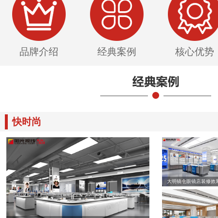
品牌介绍
经典案例
核心优势
快时尚
大明镜仓眼镜店装修效