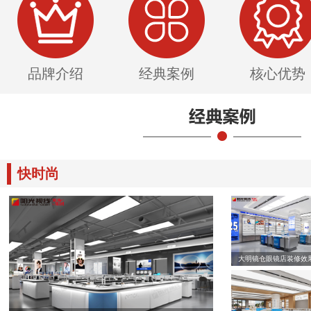
品牌介绍
经典案例
核心优势
快时尚
大明镜仓眼镜店装修效