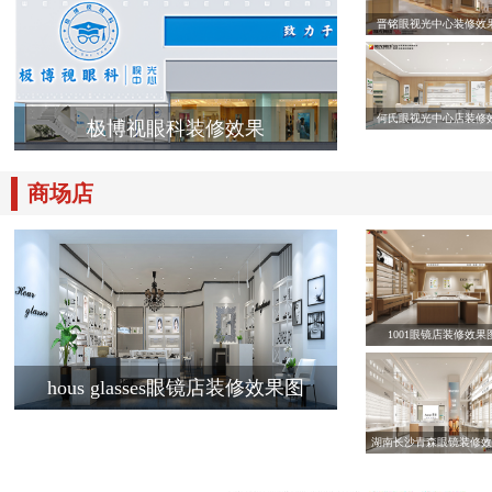
晋铭眼视光中心装修效
何氏眼视光中心店装修
极博视眼科装修效果
商场店
1001眼镜店装修效果
hous glasses眼镜店装修效果图
湖南长沙青森眼镜装修