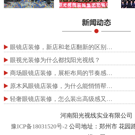
眼镜店装修，新店和老店翻新的区别…
眼视光装修为什么都找阳光视线？
商场眼镜店装修，展柜布局的节奏感…
原木风眼镜店装修，为什么能悄悄帮…
轻奢眼镜店装修，怎么装出高级感又…
河南阳光视线实业有限公司
豫ICP备18031520号-2
公司地址：郑州市 花园