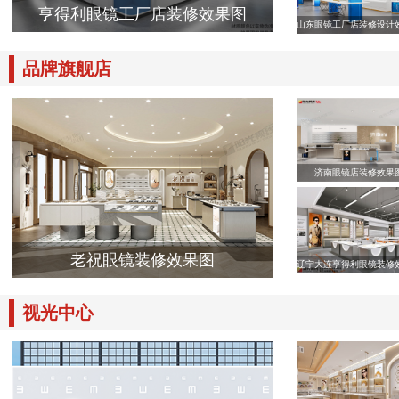
亨得利眼镜工厂店装修效果图
山东眼镜工厂店装修设计
品牌旗舰店
济南眼镜店装修效果
老祝眼镜装修效果图
辽宁大连亨得利眼镜装修
视光中心