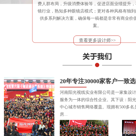
费人群布局，升级消费体验等，促进店面业绩提升，
镜行业，熟知多种眼镜店模式；更对各种风格有独到
供多系列解决方案，确保每一稿都是非常有商业价
案。
查看更多设计师>>
20年专注30000家客户一致
河南阳光视线实业有限公司是一家集设
服务为一体的综合性企业。其下设：阳
中心城市销售网络覆盖。现拥有500多名
房...