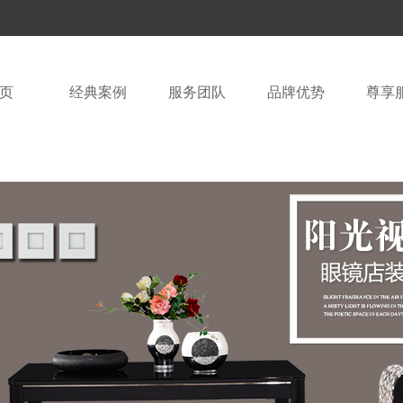
页
经典案例
服务团队
品牌优势
尊享