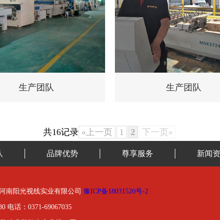
生产团队
生产团队
共16记录
«上一页
1
2
下一页»
队
品牌优势
尊享服务
新闻
01-2020河南阳光视线实业有限公司
豫ICP备18031520号-2
0 电话：0371-69067035