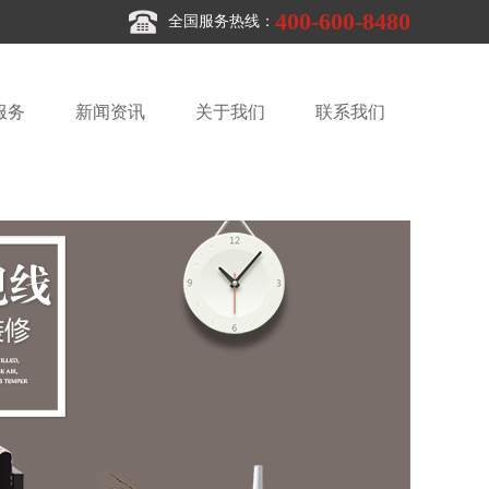
400-600-8480
全国服务热线：
服务
新闻资讯
关于我们
联系我们